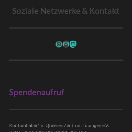
Soziale Netzwerke & Kontakt
Instagram
Mail
Fediverse Account
Spendenaufruf
Kontoinhaber*in: Queeres Zentrum Tübingen e.V.