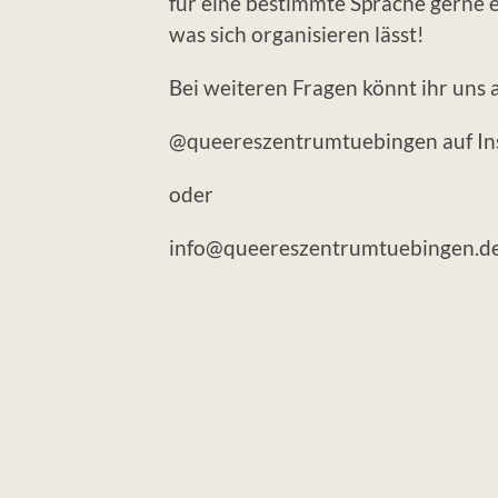
für eine bestimmte Sprache gerne 
was sich organisieren lässt!
Bei weiteren Fragen könnt ihr uns 
@queereszentrumtuebingen auf In
oder
info@queereszentrumtuebingen.de