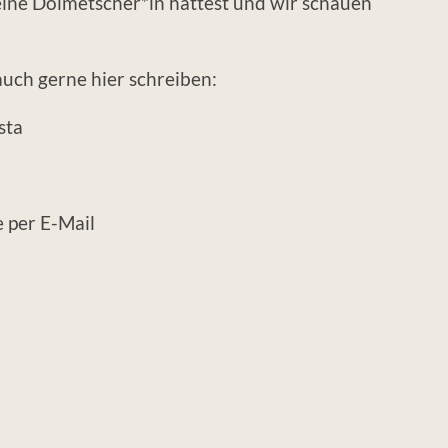
eine Dolmetscher*in hättest und wir schauen
auch gerne hier schreiben:
sta
 per E-Mail