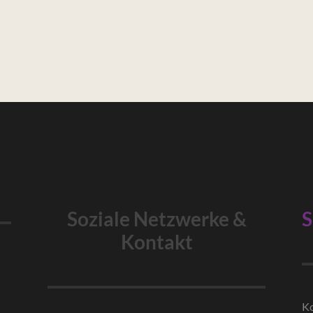
Soziale Netzwerke &
S
Kontakt
Ko