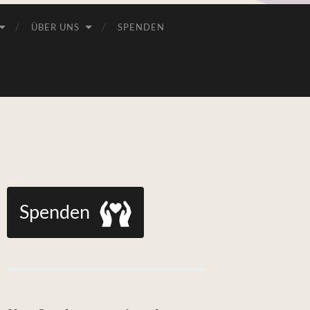
ÜBER UNS
SPENDEN
Spenden