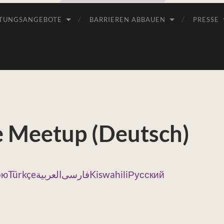
TUNGSANGEBOTE
BARRIEREN ABBAUEN
PRESSE
 Meetup (Deutsch)
ою
Türkçe
العربية
فارسی
Kiswahili
Русский