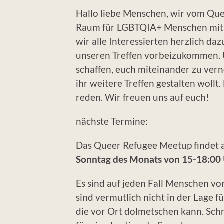
Hallo liebe Menschen, wir vom Qu
Raum für LGBTQIA+ Menschen mit 
wir alle Interessierten herzlich d
unseren Treffen vorbeizukommen. Un
schaffen, euch miteinander zu ver
ihr weitere Treffen gestalten wol
reden. Wir freuen uns auf euch!
nächste Termine:
Das Queer Refugee Meetup findet 
Sonntag des Monats von 15-18:00
Es sind auf jeden Fall Menschen vo
sind vermutlich nicht in der Lage f
die vor Ort dolmetschen kann. Sch