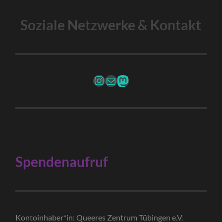
Soziale Netzwerke & Kontakt
Instagram
Mail
Fediverse Account
Spendenaufruf
Kontoinhaber*in: Queeres Zentrum Tübingen e.V.