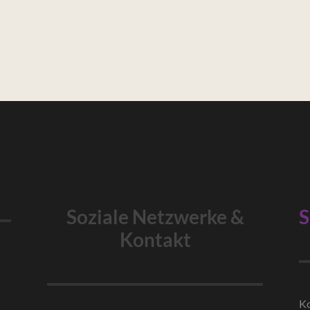
Soziale Netzwerke &
S
Kontakt
Ko