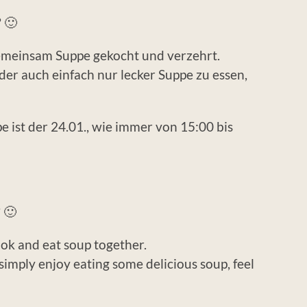
? 🙂
emeinsam Suppe gekocht und verzehrt.
er auch einfach nur lecker Suppe zu essen,
e ist der 24.01., wie immer von 15:00 bis
 🙂
ook and eat soup together.
r simply enjoy eating some delicious soup, feel