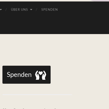
ÜBER UNS
SPENDEN
Spenden