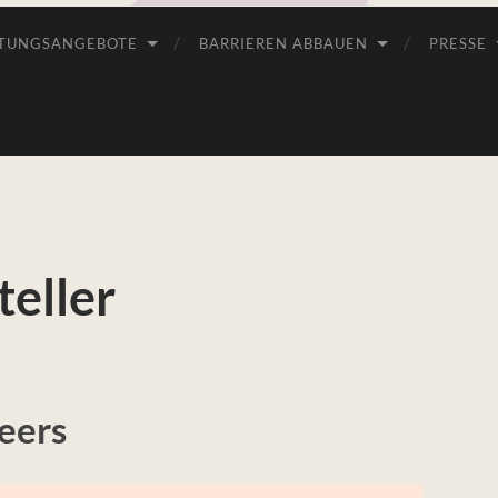
TUNGSANGEBOTE
BARRIEREN ABBAUEN
PRESSE
teller
eers