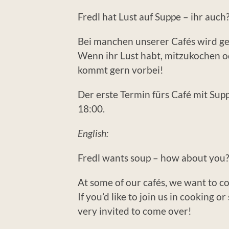
Fredl hat Lust auf Suppe – ihr auch
Bei manchen unserer Cafés wird g
Wenn ihr Lust habt, mitzukochen od
kommt gern vorbei!
Der erste Termin fürs Café mit Supp
18:00.
English:
Fredl wants soup – how about you?
At some of our cafés, we want to c
If you’d like to join us in cooking o
very invited to come over!