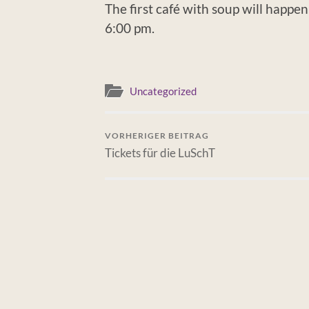
The first café with soup will happe
6:00 pm.
Uncategorized
VORHERIGER BEITRAG
Tickets für die LuSchT