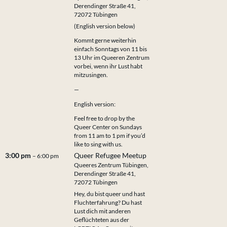
Derendinger Straße 41,
72072 Tübingen
(English version below)
Kommt gerne weiterhin
einfach Sonntags von 11 bis
13 Uhr im Queeren Zentrum
vorbei, wenn ihr Lust habt
mitzusingen.
—
English version:
Feel free to drop by the
Queer Center on Sundays
from 11 am to 1 pm if you’d
like to sing with us.
3:00 pm
Queer Refugee Meetup
– 6:00 pm
Queeres Zentrum Tübingen,
Derendinger Straße 41,
72072 Tübingen
Hey, du bist queer und hast
Fluchterfahrung? Du hast
Lust dich mit anderen
Geflüchteten aus der