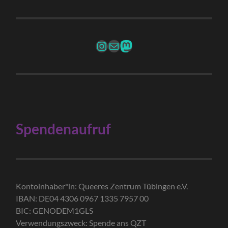
Instagram
Mail
Fediverse Account
Spendenaufruf
Kontoinhaber*in: Queeres Zentrum Tübingen e.V.
IBAN: DE04 4306 0967 1335 7957 00
BIC: GENODEM1GLS
Verwendungszweck: Spende ans QZT