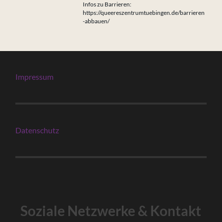
Infos zu Barrieren:
https://queereszentrumtuebingen.de/barrieren
-abbauen/
Impressum
Datenschutz
Soziale Netzwerke & Kontakt