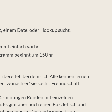
t, einem Date, oder Hookup sucht.
ommt einfach vorbei
rogramm beginnt um 15Uhr
ereitet, bei dem sich Alle kennen lernen
n, wonach er*sie sucht: Freundschaft,
 15-minütigen Runden mit einzelnen
Es gibt aber auch einen Puzzletisch und
annt gemeinsam Zeit verbringen kann.