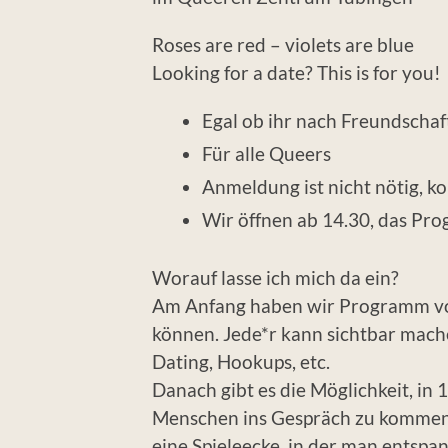
Roses are red – violets are blue
Looking for a date? This is for you!
Egal ob ihr nach Freundschaf
Für alle Queers
Anmeldung ist nicht nötig, k
Wir öffnen ab 14.30, das P
Worauf lasse ich mich da ein?
Am Anfang haben wir Programm vorb
können. Jede*r kann sichtbar mache
Dating, Hookups, etc.
Danach gibt es die Möglichkeit, in
Menschen ins Gespräch zu kommen. 
eine Spieleecke, in der man entsp