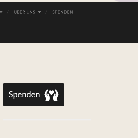
ÜBER UNS
SPENDEN
Spenden