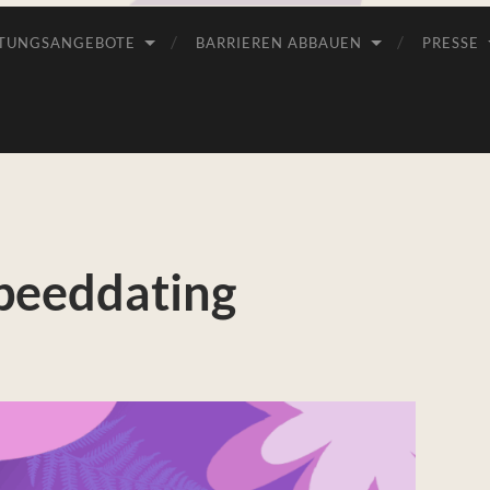
TUNGSANGEBOTE
BARRIEREN ABBAUEN
PRESSE
Speeddating