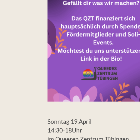
Sonntag 19.April
14:30-18Uhr
im Queeren Zentrum Tübingen