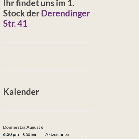
Ihr findet uns im 1.
Stock der
Derendinger
Str. 41
Kalender
Donnerstag
August
6
6:30 pm
Aktzeichnen
– 8:00 pm